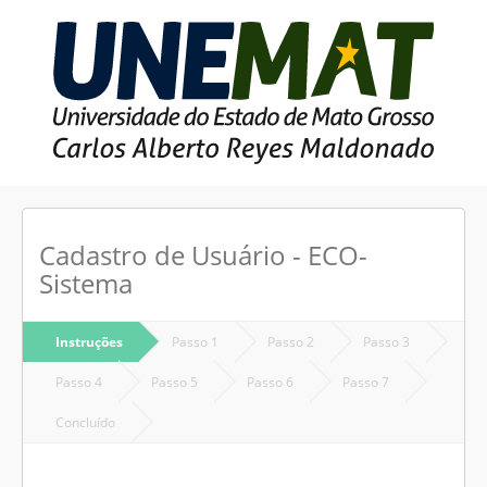
Cadastro de Usuário - ECO-
Sistema
Instruções
Passo 1
Passo 2
Passo 3
Passo 4
Passo 5
Passo 6
Passo 7
Concluído