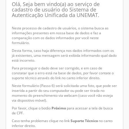
Olá, Seja bem vindo(a) ao serviço de
cadastro de usuário do Sistema de
Autenticação Unificada da UNEMAT.
Neste processo de cadastro de usuários, o sistema busca as
informações presentes em nossa base de dados e faz a
comparação com os dados informados por você neste
formulário.
Desta forma, caso haja diferença nos dados informados com os
já existentes, uma mensagem será exibida informando qual dado
está incorreto.
Para prosseguir o dado deve ser corrigido, e em caso de
constatar que o erro está na base de dados, por favor contate o
suporte técnico através do link no canto inferior direito.
Neste formulário (Passo 6) será solicitada uma foto, que pode ser
inserida a partir do seu computador ou pode ser tirada no
momento do preenchimento via webcam (caso você não esteja
via dispositivo móvel).
Por favor, clique o botão
Próximo
para acessar a tela de busca
de CPF.
Caso tenha problemas clique no link
Suporte Técnico
no canto
inferior direito.